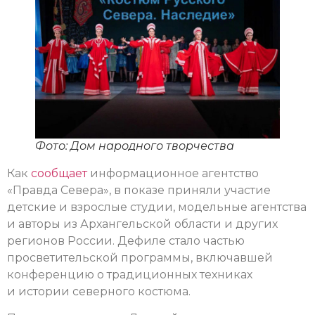
Фото: Дом народного творчества
Как
сообщает
информационное агентство
«Правда Севера», в показе приняли участие
детские и взрослые студии, модельные агентства
и авторы из Архангельской области и других
регионов России. Дефиле стало частью
просветительской программы, включавшей
конференцию о традиционных техниках
и истории северного костюма.