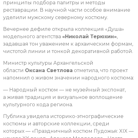
принципы подбора палитры и методы
реставрации. В научной части особое внимание
уделили мужскому северному костюму.
Вечернее дефиле открыла коллекция «Душа»
модельного агентства
«Николай Терюхин»
,
задавшая тон уважением к архаическим формам,
чистотой линии и тонкой декоративной работой.
Министр культуры Архангельской
области
Оксана Светлова
отметила, что проект
напомнил о живом значении народного костюма:
— Народный костюм — не музейный экспонат,
а живая традиция и визуальное воплощение
культурного кода региона.
Публика увидела историко-этнографические
костюмы и авторские коллекции, среди
которых — «Праздничный костюм Пудожья: XIX —