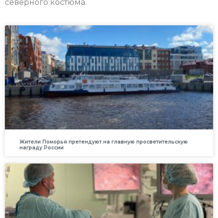
северного костюма.
Жители Поморья претендуют на главную просветительскую
награду России