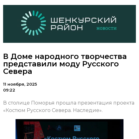
В Доме народного творчества
представили моду Русского
Севера
11 ноября, 2025
09:22
В столице Поморья прошла презентация проекта
«Костюм Русского Севера. Наследие».