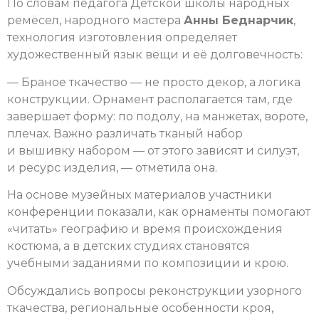
По словам педагога Детской школы народных
ремёсел, народного мастера
Анны Беднарчик
,
технология изготовления определяет
художественный язык вещи и её долговечность:
— Браное ткачество — не просто декор, а логика
конструкции. Орнамент располагается там, где
завершает форму: по подолу, на манжетах, вороте,
плечах. Важно различать тканый набор
и вышивку набором — от этого зависят и силуэт,
и ресурс изделия, — отметила она.
На основе музейных материалов участники
конференции показали, как орнаменты помогают
«читать» географию и время происхождения
костюма, а в детских студиях становятся
учебными заданиями по композиции и крою.
Обсуждались вопросы реконструкции узорного
ткачества, региональные особенности кроя,