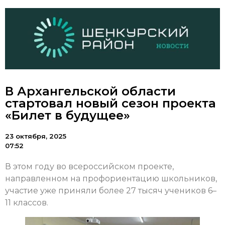
В Архангельской области
стартовал новый сезон проекта
«Билет в будущее»
23 октября, 2025
07:52
В этом году во всероссийском проекте,
направленном на профориентацию школьников,
участие уже приняли более 27 тысяч учеников 6–
11 классов.