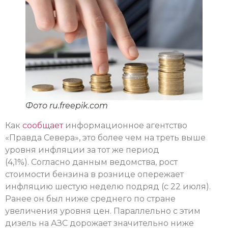
Фото ru.freepik.com
Как
сообщает
информационное агентство
«Правда Севера», это более чем на треть выше
уровня инфляции за тот же период
(4,1%). Согласно данным ведомства, рост
стоимости бензина в рознице опережает
инфляцию шестую неделю подряд (с 22 июля).
Ранее он был ниже среднего по стране
увеличения уровня цен. Параллельно с этим
дизель на АЗС дорожает значительно ниже