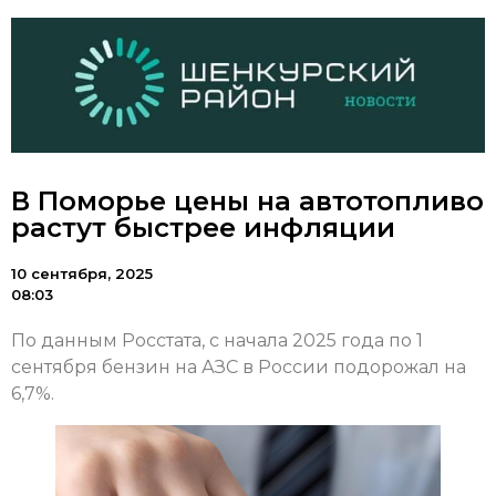
В Поморье цены на автотопливо
растут быстрее инфляции
10 сентября, 2025
08:03
По данным Росстата, с начала 2025 года по 1
сентября бензин на АЗС в России подорожал на
6,7%.