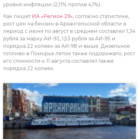
уровня инфляции (2,11% против 4,1%).
Как пишет
ИА «Регион 29»
, согласно статистике,
рост цен на бензин в Архангельской области в
период с июня по август в среднем составлял 1,34
рубля за марку АИ-92, 1,53 рубля за АИ-95 и
порядка 22 копеек за АИ-98 и выше. Дизельное
топливо в Поморье летом также подорожало, рост
его стоимости к 11 августа составлял также
порядка 22 копеек.