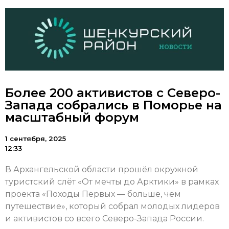
Более 200 активистов с Северо-
Запада собрались в Поморье на
масштабный форум
1 сентября, 2025
12:33
В Архангельской области прошёл окружной
туристский слёт «От мечты до Арктики» в рамках
проекта «Походы Первых — больше, чем
путешествие», который собрал молодых лидеров
и активистов со всего Северо-Запада России.