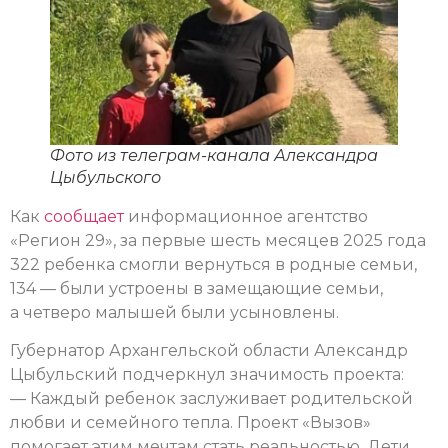
Фото из телеграм-канала Александра
Цыбульского
Как
сообщает
информационное агентство
«Регион 29», за первые шесть месяцев 2025 года
322 ребенка смогли вернуться в родные семьи,
134 — были устроены в замещающие семьи,
а четверо малышей были усыновлены.
Губернатор Архангельской области Александр
Цыбульский подчеркнул значимость проекта:
— Каждый ребенок заслуживает родительской
любви и семейного тепла. Проект «Вызов»
помогает этим мечтам стать реальностью. Дети