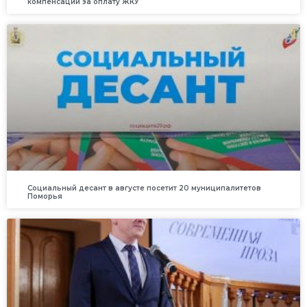
компенсации за оплату ЖКУ
Социальный десант в августе посетит 20 муниципалитетов
Поморья