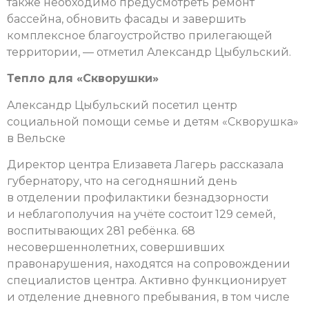
также необходимо предусмотреть ремонт
бассейна, обновить фасады и завершить
комплексное благоустройство прилегающей
территории, — отметил Александр Цыбульский.
Тепло для «Скворушки»
Александр Цыбульский посетил центр
социальной помощи семье и детям «Скворушка»
в Вельске
Директор центра Елизавета Лагерь рассказала
губернатору, что на сегодняшний день
в отделении профилактики безнадзорности
и неблагополучия на учёте состоит 129 семей,
воспитывающих 281 ребёнка. 68
несовершеннолетних, совершивших
правонарушения, находятся на сопровождении
специалистов центра. Активно функционирует
и отделение дневного пребывания, в том числе