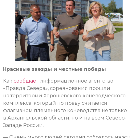
Красивые заезды и честные победы
Как
сообщает
информационное агентство
«Правда Севера», соревнования прошли
на территории Хорошевского коневодческого
комплекса, который по праву считается
флагманом племенного коневодства не только
в Архангельской области, но и на всём Северо-
Западе России.
— Очень много людей сегодня собралось на эти