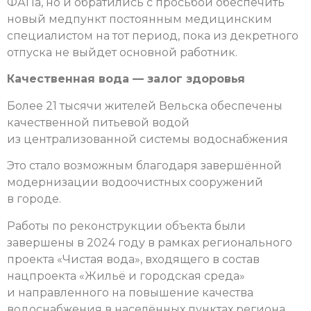
ФАПа, но и обратились с просьбой обеспечить
новый медпункт постоянным медицинским
специалистом на тот период, пока из декретного
отпуска не выйдет основной работник.
Качественная вода — залог здоровья
Более 21 тысячи жителей Вельска обеспечены
качественной питьевой водой
из централизованной системы водоснабжения
Это стало возможным благодаря завершённой
модернизации водоочистных сооружений
в городе.
Работы по реконструкции объекта были
завершены в 2024 году в рамках регионального
проекта «Чистая вода», входящего в состав
нацпроекта «Жильё и городская среда»
и направленного на повышение качества
водоснабжения в населённых пунктах региона.