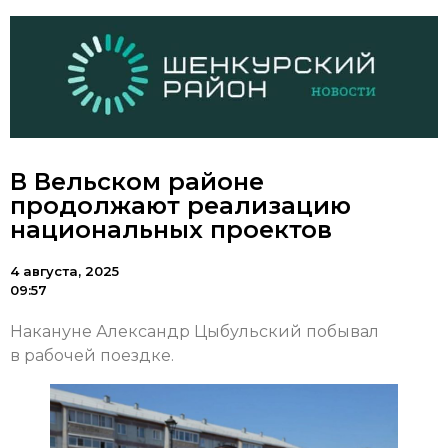
В Вельском районе
продолжают реализацию
национальных проектов
4 августа, 2025
09:57
Накануне Александр Цыбульский побывал
в рабочей поездке.