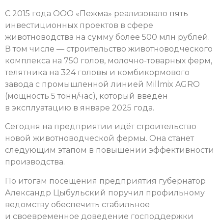
С 2015 года ООО «Пежма» реализовало пять
инвестиционных проектов в сфере
животноводства на сумму более 500 млн рублей.
В том числе — строительство животноводческого
комплекса на 750 голов, молочно-товарных ферм,
телятника на 324 головы и комбикормового
завода с промышленной линией Millmix AGRO
(мощность 5 тонн/час), который введён
в эксплуатацию в январе 2025 года.
Сегодня на предприятии идёт строительство
новой животноводческой фермы. Она станет
следующим этапом в повышении эффективности
производства.
По итогам посещения предприятия губернатор
Александр Цыбульский поручил профильному
ведомству обеспечить стабильное
и своевременное доведение господдержки