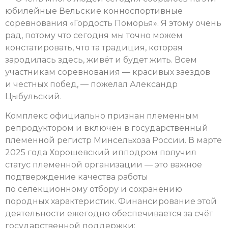
юбилейные Вельские конноспортивные
соревнования «Гордость Поморья». Я этому очень
рад, потому что сегодня мы точно можем
констатировать, что та традиция, которая
зародилась здесь, живёт и будет жить. Всем
участникам соревнования — красивых заездов
и честных побед, — пожелал Александр
Цыбульский.
Комплекс официально признан племенным
репродуктором и включён в государственный
племенной регистр Минсельхоза России. В марте
2025 года Хорошевский ипподром получил
статус племенной организации — это важное
подтверждение качества работы
по селекционному отбору и сохранению
породных характеристик. Финансирование этой
деятельности ежегодно обеспечивается за счёт
государственной поддержки: