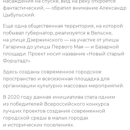
насаждения на спуске, вид на реку откроется
фантастический, — обратил внимание Александр
Цыбульский.
Ещё одна общественная территория, на которой
побывал губернатор, реализуется в Вельске,
на улице Дзержинского — на участке от улицы
Гагарина до улицы Первого Мая — и Базарной
площади. Проект носит название «Новый старый
Форштадт».
Здесь созданы современное городское
пространство и всесезонная площадка для
организации культурно-массовых мероприятий.
В 2020 году данная инициатива стала одним
из победителей Всероссийского конкурса
лучших проектов создания современной
городской среды в малых городах
и исторических поселениях.