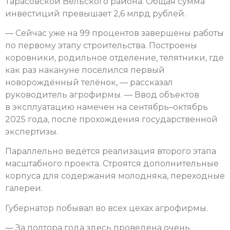
Тарасовской Вельского района. Общая сумма
инвестиций превышает 2,6 млрд рублей.
— Сейчас уже на 99 процентов завершены работы
по первому этапу строительства. Построены
коровники, родильное отделение, телятники, где
как раз накануне поселился первый
новорождённый телёнок, — рассказал
руководитель агрофирмы. — Ввод объектов
в эксплуатацию намечен на сентябрь–октябрь
2025 года, после прохождения государственной
экспертизы.
Параллельно ведётся реализация второго этапа
масштабного проекта. Строятся дополнительные
корпуса для содержания молодняка, переходные
галереи.
Губернатор побывал во всех цехах агрофирмы.
— За полтора года здесь проведена очень