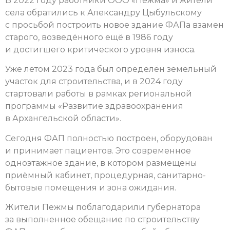
В 2022 году работники ООО «Пежма» и жители
села обратились к Александру Цыбульскому
с просьбой построить новое здание ФАПа взамен
старого, возведённого ещё в 1986 году
и достигшего критического уровня износа.
Уже летом 2023 года был определён земельный
участок для строительства, и в 2024 году
стартовали работы в рамках региональной
программы «Развитие здравоохранения
в Архангельской области».
Сегодня ФАП полностью построен, оборудован
и принимает пациентов. Это современное
одноэтажное здание, в котором размещены
приёмный кабинет, процедурная, санитарно-
бытовые помещения и зона ожидания.
Жители Пежмы поблагодарили губернатора
за выполненное обещание по строительству