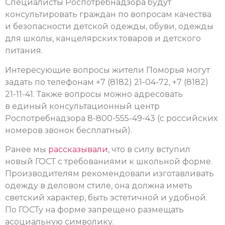
Специалисты Роспотребнадзора будут
консультировать граждан по вопросам качества
и безопасности детской одежды, обуви, одежды
для школы, канцелярских товаров и детского
питания.
Интересующие вопросы жители Поморья могут
задать по телефонам +7 (8182) 21-04-72, +7 (8182)
21-11-41. Также вопросы можно адресовать
в единый консультационный центр
Роспотребнадзора 8-800-555-49-43 (с российских
номеров звонок бесплатный).
Ранее мы
рассказывали
, что в силу вступил
новый ГОСТ с требованиями к школьной форме.
Производителям рекомендовали изготавливать
одежду в деловом стиле, она должна иметь
светский характер, быть эстетичной и удобной.
По ГОСТу на форме запрещено размещать
асоциальную символику.