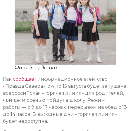
Фото: freepik.com
Как
сообщает
информационное агентство
«Правда Севера», с 4 по 15 августа будет запущена
всероссийская «горячая линия» для родителей,
чьи дети осенью пойдут в школу. Режим
работы — с 9 до 17 часов с перерывом на обед с 13
до 14 часов. В выходные дни «горячая линия»
будет недоступна.