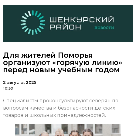
Для жителей Поморья
организуют «горячую линию»
перед новым учебным годом
2 августа, 2025
10:39
Специалисты проконсультируют северян по
вопросам качества и безопасности детских
товаров и школьных принадлежностей.