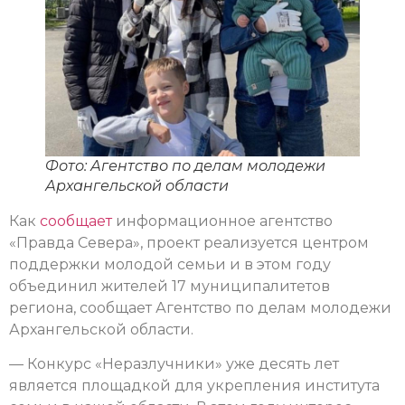
Фото: Агентство по делам молодежи
Архангельской области
Как
сообщает
информационное агентство
«Правда Севера», проект реализуется центром
поддержки молодой семьи и в этом году
объединил жителей 17 муниципалитетов
региона, сообщает Агентство по делам молодежи
Архангельской области.
— Конкурс «Неразлучники» уже десять лет
является площадкой для укрепления института