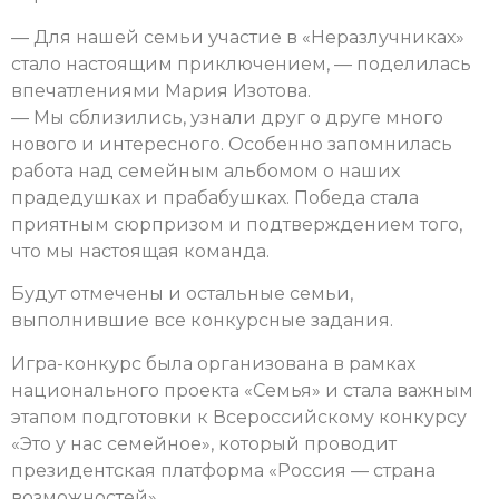
— Для нашей семьи участие в «Неразлучниках»
стало настоящим приключением, — поделилась
впечатлениями Мария Изотова.
— Мы сблизились, узнали друг о друге много
нового и интересного. Особенно запомнилась
работа над семейным альбомом о наших
прадедушках и прабабушках. Победа стала
приятным сюрпризом и подтверждением того,
что мы настоящая команда.
Будут отмечены и остальные семьи,
выполнившие все конкурсные задания.
Игра-конкурс была организована в рамках
национального проекта «Семья» и стала важным
этапом подготовки к Всероссийскому конкурсу
«Это у нас семейное», который проводит
президентская платформа «Россия — страна
возможностей».