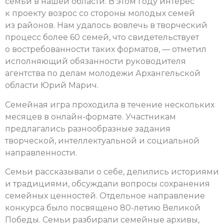
семьи в нашей области. В этом году интерес
к проекту возрос со стороны молодых семей
из районов. Нам удалось вовлечь в творческий
процесс более 60 семей, что свидетельствует
о востребованности таких форматов, — отметил
исполняющий обязанности руководителя
агентства по делам молодежи Архангельской
области Юрий Марич.
Семейная игра проходила в течение нескольких
месяцев в онлайн-формате. Участникам
предлагались разнообразные задания
творческой, интеллектуальной и социальной
направленности.
Семьи рассказывали о себе, делились историями
и традициями, обсуждали вопросы сохранения
семейных ценностей. Отдельное направление
конкурса было посвящено 80-летию Великой
Победы. Семьи разбирали семейные архивы,