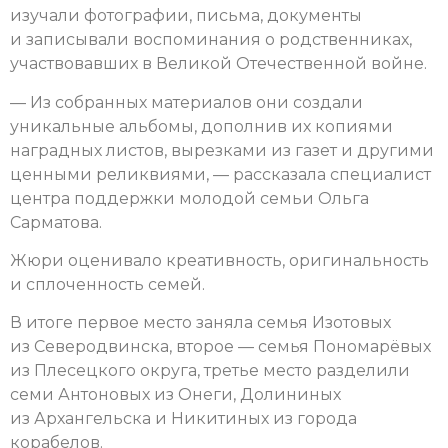
изучали фотографии, письма, документы
и записывали воспоминания о родственниках,
участвовавших в Великой Отечественной войне.
— Из собранных материалов они создали
уникальные альбомы, дополнив их копиями
наградных листов, вырезками из газет и другими
ценными реликвиями, — рассказала специалист
центра поддержки молодой семьи Ольга
Сарматова.
Жюри оценивало креативность, оригинальность
и сплоченность семей.
В итоге первое место заняла семья Изотовых
из Северодвинска, второе — семья Пономарёвых
из Плесецкого округа, третье место разделили
семи Антоновых из Онеги, Долининых
из Архангельска и Никитиных из города
корабелов.