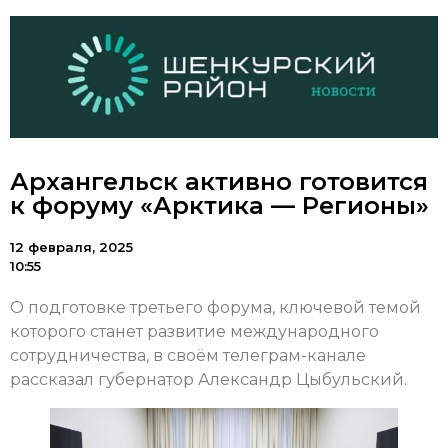
Архангельск активно готовится
к форуму «Арктика — Регионы»
12 февраля, 2025
10:55
О подготовке третьего форума, ключевой темой
которого станет развитие международного
сотрудничества, в своём телеграм-канале
рассказал губернатор Александр Цыбульский.