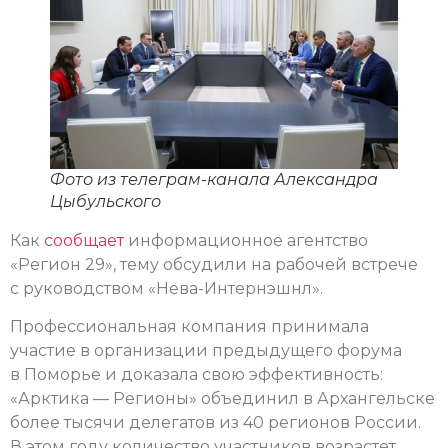
Фото из телеграм-канала Александра
Цыбульского
Как
сообщает
информационное агентство
«Регион 29», тему обсудили на рабочей встрече
с руководством «Нева-Интернэшнл».
Профессиональная компания принимала
участие в организации предыдущего форума
в Поморье и доказала свою эффективность:
«Арктика — Регионы» объединил в Архангельске
более тысячи делегатов из 40 регионов России.
В этом году количество участников возрастет,