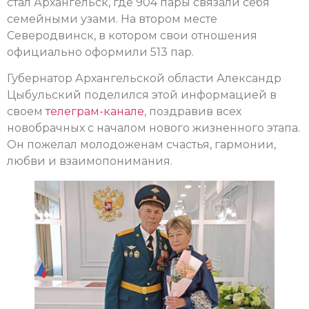
стал Архангельск, где 904 пары связали себя
семейными узами. На втором месте
Северодвинск, в котором свои отношения
официально оформили 513 пар.
Губернатор Архангельской области Александр
Цыбульский поделился этой информацией в
своем
телеграм-канале
, поздравив всех
новобрачных с началом нового жизненного этапа.
Он пожелал молодоженам счастья, гармонии,
любви и взаимопонимания.