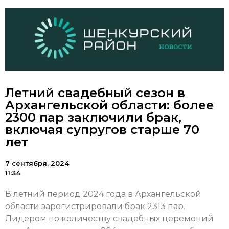
Летний свадебный сезон в
Архангельской области: более
2300 пар заключили брак,
включая супругов старше 70
лет
7 сентября, 2024
11:34
В летний период 2024 года в Архангельской
области зарегистрировали брак 2313 пар.
Лидером по количеству свадебных церемоний