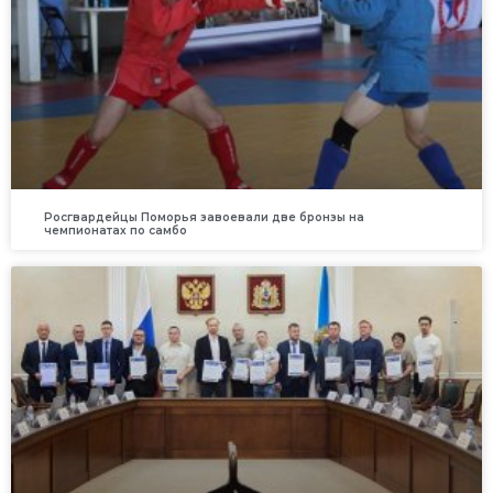
Росгвардейцы Поморья завоевали две бронзы на
чемпионатах по самбо