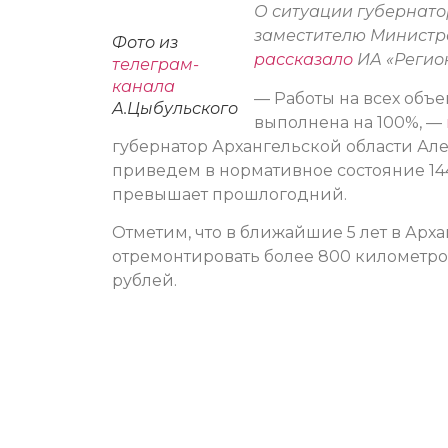
О ситуации губернат
заместителю Министр
Фото из
рассказало
ИА «Регион
телеграм-
канала
— Работы на всех объе
А.Цыбульского
выполнена на 100%, —
губернатор Архангельской области Але
приведем в нормативное состояние 144
превышает прошлогодний.
Отметим, что в ближайшие 5 лет в Арх
отремонтировать более 800 километров
рублей.