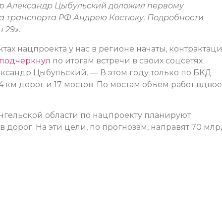
ор Александр Цыбульский доложил первому
а транспорта РФ Андрею Костюку. Подробности
 29».
ктах нацпроекта у нас в регионе начаты, контрактац
подчеркнул
по итогам встречи в своих соцсетях
ксандр Цыбульский. — В этом году только по БКД
 км дорог и 17 мостов. По мостам объем работ вдвое
ангельской области по нацпроекту планируют
 дорог. На эти цели, по прогнозам, направят 70 млр