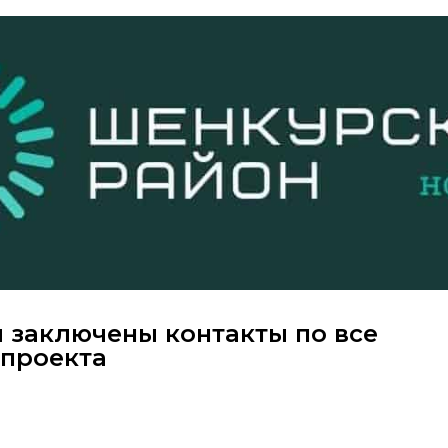
 заключены контакты по все
цпроекта