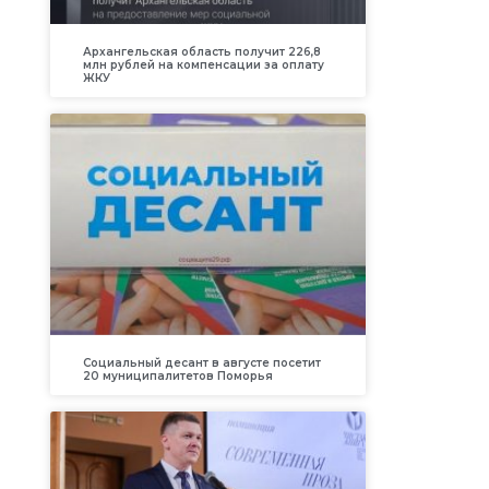
Архангельская область получит 226,8
млн рублей на компенсации за оплату
ЖКУ
Социальный десант в августе посетит
20 муниципалитетов Поморья