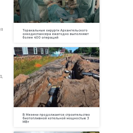
ия
Торакальные хирурги Архангельского
онкодиспансера ежегодно выполняют
более 400 операций
д
В Мезени продолжается строительство
биотопливной котельной мощностью 3
МВт