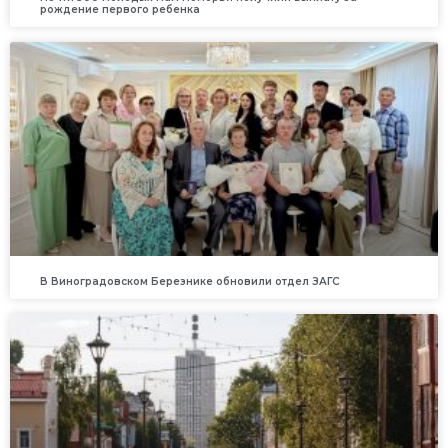
рождение первого ребенка
В Виноградовском Березнике обновили отдел ЗАГС