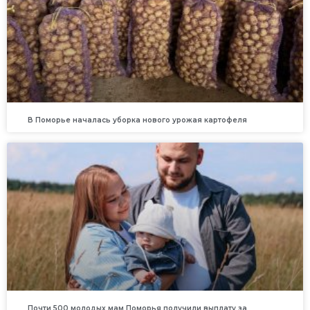
В Поморье началась уборка нового урожая картофеля
Почти 500 молодых мам Поморья получили выплату за