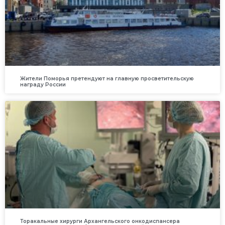
Жители Поморья претендуют на главную просветительскую
награду России
Торакальные хирурги Архангельского онкодиспансера