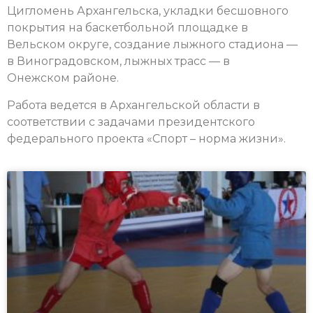
Цигломень Архангельска, укладки бесшовного
покрытия на баскетбольной площадке в
Вельском округе, создание лыжного стадиона —
в Виноградовском, лыжных трасс — в
Онежском районе.
Работа ведется в Архангельской области в
соответствии с задачами президентского
федерального проекта «Спорт – норма жизни».