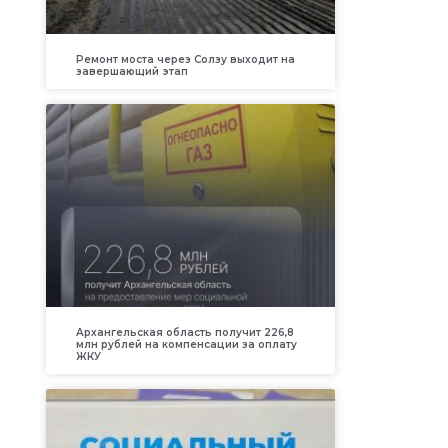
Ремонт моста через Солзу выходит на
завершающий этап
Архангельская область получит 226,8
млн рублей на компенсации за оплату
ЖКУ