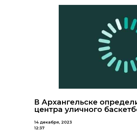
В Архангельске определ
центра уличного баскет
14 декабря, 2023
12:37