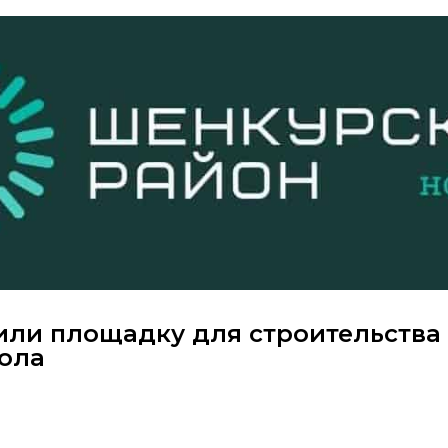
или площадку для строительства
бола