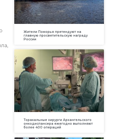
о
Жители Поморья претендуют на
главную просветительскую награду
России
ла,
Торакальные хирурги Архангельского
онкодиспансера ежегодно выполняют
более 400 операций