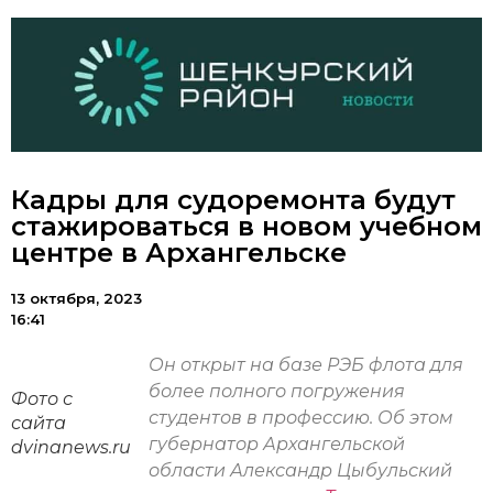
Кадры для судоремонта будут
стажироваться в новом учебном
центре в Архангельске
13 октября, 2023
16:41
Он открыт на базе РЭБ флота для
более полного погружения
Фото с
студентов в профессию. Об этом
сайта
губернатор Архангельской
dvinanews.ru
области Александр Цыбульский