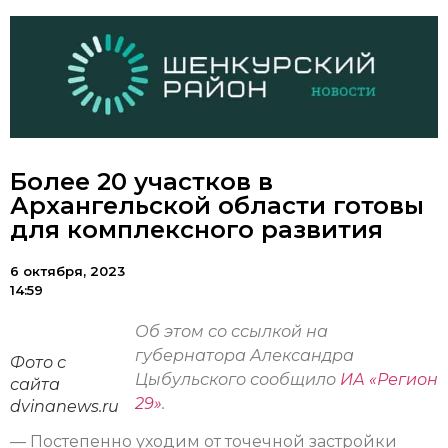
Более 20 участков в
Архангельской области готовы
для комплексного развития
6 октября, 2023
14:59
Об этом со ссылкой на
губернатора Александра
Фото с
Цыбульского сообщило
ИА «Регион
сайта
29»
.
dvinanews.ru
— Постепенно уходим от точечной застройки