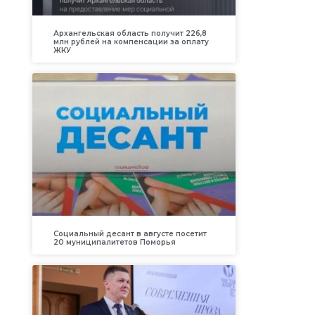
Архангельская область получит 226,8
млн рублей на компенсации за оплату
ЖКУ
Социальный десант в августе посетит
20 муниципалитетов Поморья