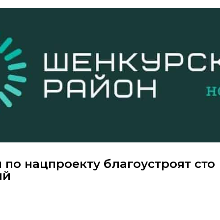
 по нацпроекту благоустроят сто
ий