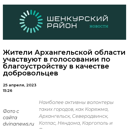
Жители Архангельской области
участвуют в голосовании по
благоустройству в качестве
добровольцев
25 апреля, 2023
15:26
Наиболее активны волонтеры
таких городов, как Коряжма,
Фото с
Архангельск, Северодвинск,
сайта
Котлас, Няндома, Каргополь и
dvinanews.ru