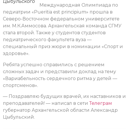
Цыбульского
Международная Олимпиада по
педиатрии «Pueritia est principium» прошла в
Северо-Восточном федеральном университете
им. М.К.Аммосова. Архангельская команда СГМУ
стала второй. Также у студентов студентов
педиатрического факультета вуза —
специальный приз жюри в номинации «Спорт и
здоровье».
Ребята успешно справились с решением
сложных задач и представили доклад на тему
«Вариабельность сердечного ритма у детей —
спортсменов».
— Поздравляю будущих врачей, их наставников и
преподавателей! — написал в сети
Телеграм
губернатор Архангельской области Александр
Цыбульский.