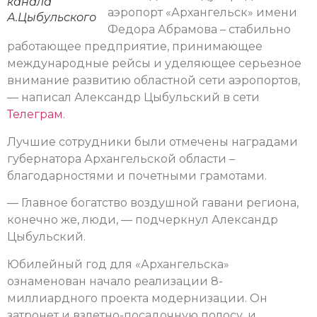
канала
аэропорт «Архангельск» имени
А.Цыбульского
Федора Абрамова – стабильно
работающее предприятие, принимающее
международные рейсы и уделяющее серьезное
внимание развитию областной сети аэропортов,
— написал Александр Цыбульский в сети
Телеграм
.
Лучшие сотрудники были отмечены наградами
губернатора Архангельской области –
благодарностями и почетными грамотами.
— Главное богатство воздушной гавани региона,
конечно же, люди, — подчеркнул Александр
Цыбульский.
Юбилейный год для «Архангельска»
ознаменован начало реализации 8-
миллиардного проекта модернизации. Он
затронет и взлетно-посадочную полосу, и