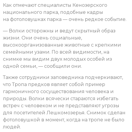
Как отмечают специалисты Кенозерского
национального парка, подобные кадры
на фотоловушках парка — очень редкое событие.
— Волки осторожны и ведут скрытный образ
жизни. Они очень социальные,
высокоорганизованные животные с крепкими
семейными узами. По всей видимости, на
снимке мы видим двух молодых особей из
одной семьи, — сообщили они.
Также сотрудники заповедника подчеркивают,
что Тропа предков являет собой пример
гармоничного сосуществования человека и
природы. Волки всячески стараются избегать
встреч с человеком и не представляют угрозы
для посетителей Лешкомозерья. Снимок сделан
фотоловушкой в момент, когда на тропе не было
людей.