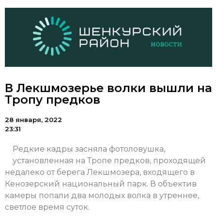
В Лекшмозерье волки вышли на
Тропу предков
28 января, 2022
23:31
Редкие кадры засняла фотоловушка,
установленная на Тропе предков, проходящей
недалеко от берега Лекшмозера, входящего в
Кенозерский национальный парк. В объектив
камеры попали два молодых волка в утреннее,
светлое время суток.