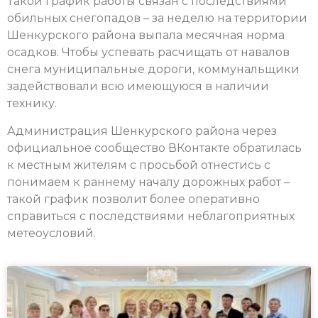
Такой график работы связан с последствиями
обильных снегопадов – за неделю на территории
Шенкурского района выпала месячная норма
осадков. Чтобы успевать расчищать от навалов
снега муниципальные дороги, коммунальщики
задействовали всю имеющуюся в наличии
технику.
Администрация Шенкурского района через
официальное сообщество ВКонтакте обратилась
к местным жителям с просьбой отнестись с
понимаем к раннему началу дорожных работ –
такой график позволит более оперативно
справиться с последствиями неблагоприятных
метеоусловий.