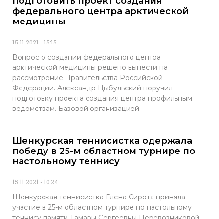
подготовить проект создания
федерального центра арктической
медицины
15.11.2021
15:15
Вопрос о создании федерального центра
арктической медицины решено вынести на
рассмотрение Правительства Российской
Федерации. Александр Цыбульский поручил
подготовку проекта создания центра профильным
ведомствам. Базовой организацией
Шенкурская теннисистка одержала
победу в 25-м областном турнире по
настольному теннису
15.11.2021
10:24
Шенкурская теннисистка Елена Сирота приняла
участие в 25-м областном турнире по настольному
теннису памяти Тамары Сергеевны Перевозниковой,