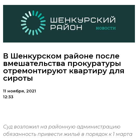
В Шенкурском районе после
вмешательства прокуратуры
отремонтируют квартиру для
сироты
11 ноября, 2021
12:33
Суд возложил на районную администрацию
обязанность привести жильё в порядок к 1 марта