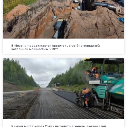
В Мезени продолжается строительство биотопливной
котельной мощностью 3 МВт
Ремонт моста через Солзу выходит на завершающий этап