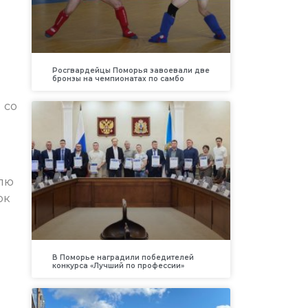
Росгвардейцы Поморья завоевали две
бронзы на чемпионатах по самбо
 со
елю
ок
В Поморье наградили победителей
конкурса «Лучший по профессии»