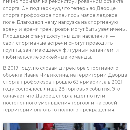
лично побывал на реконструированном объекте
спорта. Он подчеркнул, что теперь во Дворце
спорта профсоюзов появилось малое ледовое
поле. Благодаря нему нагрузка на спортивную
арену и время тренировок могут быть увеличены.
Площадки станут доступны для населения —
свои спортивные встречи смогут проводить
группы, занимающиеся фигурным катанием, и
любительские хоккейные команды.
В 2019 году, по словам директора спортивного
объекта Ивана Чивиксина, на территории Дворца
спорта профсоюзов прошло 63 ярмарки, а в 2021
году состоялось лишь 28 торговых события. Это
означает, что Дворец спорта идет по пути
постепенного уменьшения торговли на своей
территории вплоть то полного прекращения.