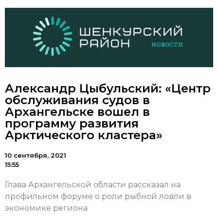
Александр Цыбульский: «Центр
обслуживания судов в
Архангельске вошел в
программу развития
Арктического кластера»
10 сентября, 2021
15:55
Глава Архангельской области рассказал на
профильном форуме о роли рыбной ловли в
экономике региона