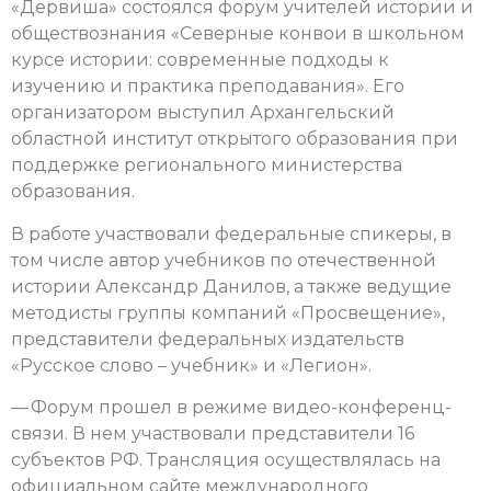
«Дервиша» состоялся форум учителей истории и
обществознания «Северные конвои в школьном
курсе истории: современные подходы к
изучению и практика преподавания».
Его
организатором выступил Архангельский
областной институт открытого образования при
поддержке регионального министерства
образования.
В работе участвовали федеральные спикеры, в
том числе автор учебников по отечественной
истории Александр Данилов, а также ведущие
методисты группы компаний «Просвещение»,
представители федеральных издательств
«Русское слово – учебник» и «Легион».
— Форум прошел в режиме видео-конференц-
связи. В нем участвовали представители 16
субъектов РФ. Трансляция осуществлялась на
официальном сайте международного