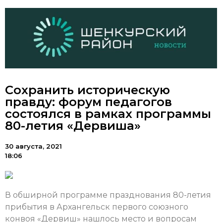
Сохранить историческую
правду: форум педагогов
состоялся в рамках программы
80-летия «Дервиша»
30 августа, 2021
18:06
В обширной программе празднования 80-летия
прибытия в Архангельск первого союзного
конвоя «Дервиш» нашлось место и вопросам