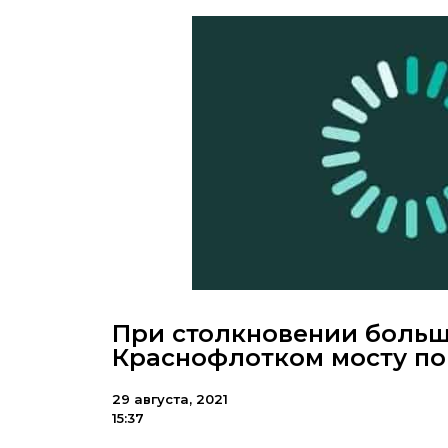
При столкновении больш
Краснофлотком мосту п
29 августа, 2021
15:37