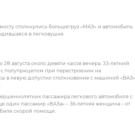
мосту столкнулись большегруз «МАЗ» и автомобиль
одившаяся в легковушке.
28 августа около девяти часов вечера. 33-летний
 с полуприцепом при перестроении на
сы в левую допустил столкновение с машиной «ВАЗ»
.
овершеннолетних пассажира легкового автомобиля с
е один пассажир «ВАЗа» – 36-летняя женщина – от
обиле скорой помощи.