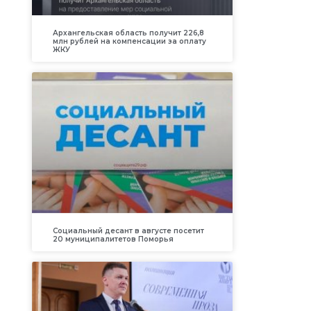
Архангельская область получит 226,8
млн рублей на компенсации за оплату
ЖКУ
Социальный десант в августе посетит
20 муниципалитетов Поморья