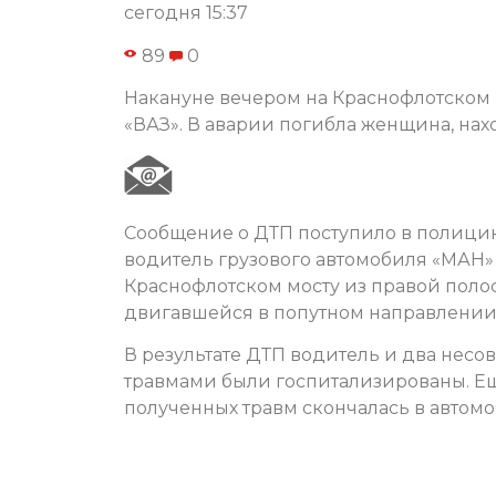
сегодня 15:37
89
0
Накануне вечером на Краснофлотском 
«ВАЗ». В аварии погибла женщина, нах
Сообщение о ДТП поступило в полицию 
водитель грузового автомобиля «МАН»
Краснофлотском мосту из правой поло
двигавшейся в попутном направлении
В результате ДТП водитель и два нес
травмами были госпитализированы. Ещ
полученных травм скончалась в автом