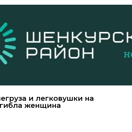
егруза и легковушки на
огибла женщина