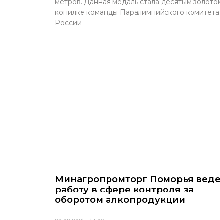
метров. Данная медаль стала десятым золото
копилке команды Паралимпийского комитета
России.
Минагропромторг Поморья веде
работу в сфере контроля за
оборотом алкопродукции