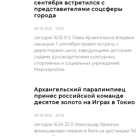
сентября встретился с
представителями соцсферы
города
28.08.2021
16:53
сегодня 16:53 9 0 Глава Архангельска впервые
накануне 1 сентября провел встречу с
директорами школ, заведующими детскими
садами, руководителями культурных,
спортивных и социальных учреждений.
Мероприятие
Архангельский паралимпиец
принес российской команде
десятое золото на Играх в Токио
28.08.2021
16:34
сегодня 16:34 22 0 Александр Яремчук
финишировал первым в беге на дистанции 15