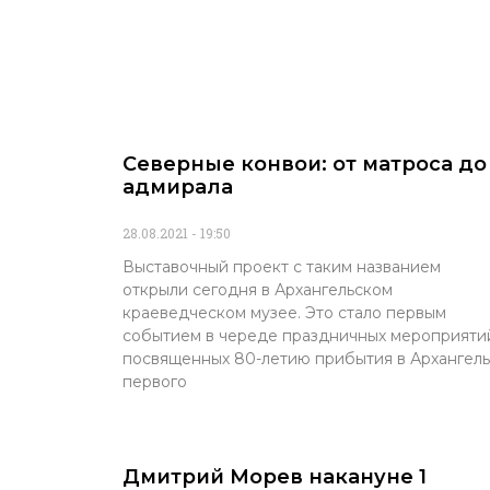
Северные конвои: от матроса до
адмирала
28.08.2021
19:50
Выставочный проект с таким названием
открыли сегодня в Архангельском
краеведческом музее. Это стало первым
событием в череде праздничных мероприяти
посвященных 80-летию прибытия в Архангель
первого
Дмитрий Морев накануне 1