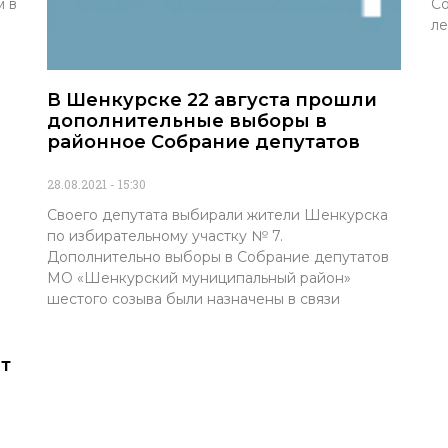
м в
Со
ле
В Шенкурске 22 августа прошли
дополнительные выборы в
районное Собрание депутатов
28.08.2021
15:30
Своего депутата выбирали жители Шенкурска
по избирательному участку № 7.
Дополнительно выборы в Собрание депутатов
МО «Шенкурский муниципальный район»
шестого созыва были назначены в связи
т