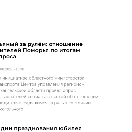
ьяный за рулём: отношение
ителей Поморья по итогам
проса
.08.2021
18:30
 инициативе областного министерства
анспорта Центра управления регионом
хангельской области провел опрос
льзователей социальных сетей об отношении
водителям, садящимся за руль в состоянии
когольного
 дни празднования юбилея