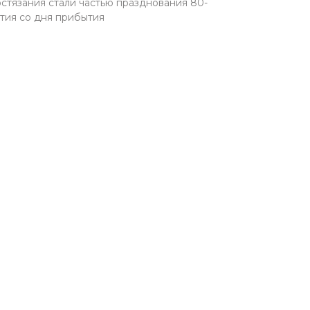
стязания стали частью празднования 80-
тия со дня прибытия