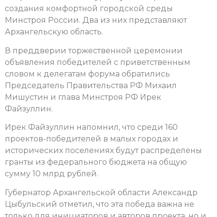
создания комфортной городской среды
Минстроя России. Два из них представляют
Архангельскую область.
В преддверии торжественной церемонии
объявления победителей с приветственным
словом к делегатам форума обратились
Председатель Правительства РФ Михаил
Мишустин и глава Минстроя РФ Ирек
Файзуллин.
Ирек Файзуллин напомнил, что среди 160
проектов-победителей в малых городах и
исторических поселениях будут распределены
гранты из федерального бюджета на общую
сумму 10 млрд рублей.
Губернатор Архангельской области Александр
Цыбульский отметил, что эта победа важна не
только для инициаторов и авторов проекта, но и