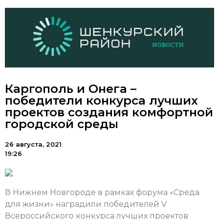
Каргополь и Онега –
победители конкурса лучших
проектов создания комфортной
городской среды
26 августа, 2021
19:26
В Нижнем Новгороде в рамках форума «Среда
для жизни» наградили победителей V
Всероссийского конкурса лучших проектов