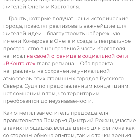
жителей Онеги и Каргополя.
— Гранты, которые получат наши исторические
города, позволят реализовать важнейшие для
жителей идеи – благоустроить набережную
имени Комарова в Онеге и создать театральное
пространство в центральной части Каргополя, –
написал
на своей странице в социальной сети
«ВКонтакте»
глава региона. – Оба проекта
направлены на сохранение уникальной
атмосферы этих старинных городов Русского
Севера. Судя по представленным концепциям,
нет сомнений в том, что территории
преобразятся до неузнаваемости.
Как отметил заместитель председателя
правительства Поморья Дмитрий Рожин, участие
в таких площадках всегда ценно для региона как
со стороны обмена опытом, так и с точки зрения