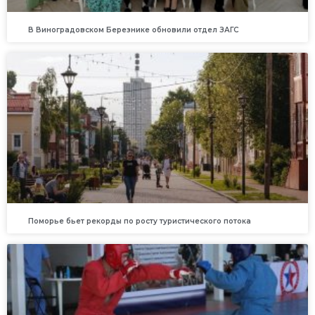
В Виноградовском Березнике обновили отдел ЗАГС
Поморье бьет рекорды по росту туристического потока