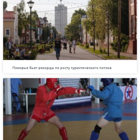
Поморье бьет рекорды по росту туристического потока