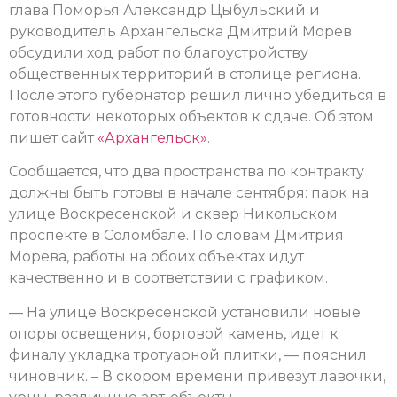
глава Поморья Александр Цыбульский и
руководитель Архангельска Дмитрий Морев
обсудили ход работ по благоустройству
общественных территорий в столице региона.
После этого губернатор решил лично убедиться в
готовности некоторых объектов к сдаче. Об этом
пишет сайт
«Архангельск»
.
Сообщается, что два пространства по контракту
должны быть готовы в начале сентября: парк на
улице Воскресенской и сквер Никольском
проспекте в Соломбале. По словам Дмитрия
Морева, работы на обоих объектах идут
качественно и в соответствии с графиком.
— На улице Воскресенской установили новые
опоры освещения, бортовой камень, идет к
финалу укладка тротуарной плитки, — пояснил
чиновник. – В скором времени привезут лавочки,