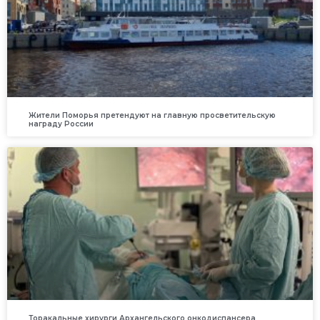
Жители Поморья претендуют на главную просветительскую
награду России
Торакальные хирурги Архангельского онкодиспансера