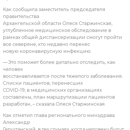
Как сообщила заместитель председателя
правительства
Архангельской области Олеся Старжинская,
углубленное медицинское обследование в
рамках общей диспансеризации смогут пройти
все северяне, кто недавно перенес
новую коронавирусную инфекцию.
— Это поможет более детально отследить, как
человек
восстанавливается после тяжелого заболевания.
Списки пациентов, перенесших
COVID-19, в медицинских организациях
составлены, план маршрутизации пациентов
разработан, – сказала Олеся Старжинская.
Как отметил глава регионального минздрава
Александр
Герштанский, в тех случаях, когда человеку будут