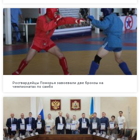
Росгвардейцы Поморья завоевали две бронзы на
чемпионатах по самбо