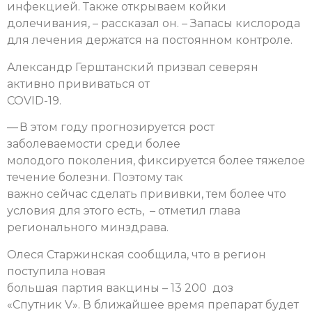
инфекцией. Также открываем койки
долечивания, – рассказал он. – Запасы кислорода
для лечения держатся на постоянном контроле.
Александр Герштанский призвал северян
активно прививаться от
COVID-19.
— В этом году прогнозируется рост
заболеваемости среди более
молодого поколения, фиксируется более тяжелое
течение болезни. Поэтому так
важно сейчас сделать прививки, тем более что
условия для этого есть, – отметил глава
регионального минздрава.
Олеся Старжинская сообщила, что в регион
поступила новая
большая партия вакцины – 13 200 доз
«Спутник V». В ближайшее время препарат будет