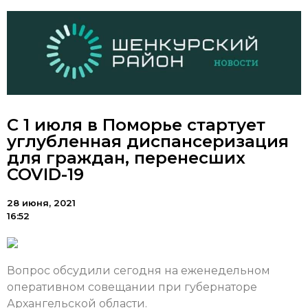
С 1 июля в Поморье стартует
углубленная диспансеризация
для граждан, перенесших
COVID-19
28 июня, 2021
16:52
Вопрос обсудили сегодня на еженедельном
оперативном совещании при губернаторе
Архангельской области.