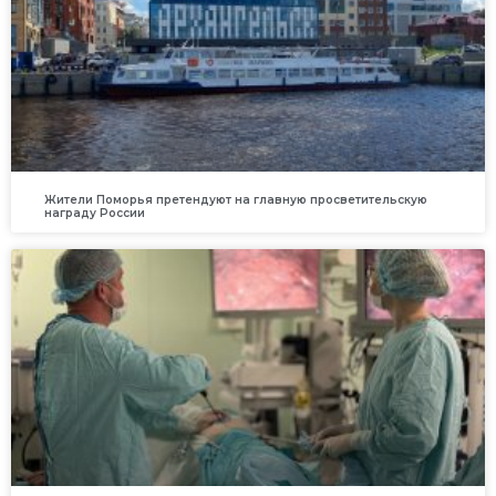
Жители Поморья претендуют на главную просветительскую
награду России