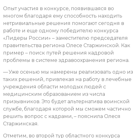
Опыт участия в конкурсе, появившаяся во
многом благодаря ему способность находить
нетривиальные решения помогают сегодня в
работе и еще одному победителю конкурса
«Лидеры России» – заместителю председателя
правительства региона Олесе Старжинской. Как
пример – поиск путей решения кадровой
проблемы в системе здравоохранения региона.
— Уже осенью мы намерены реализовать одно из
таких решений, привлекая на работу в лечебные
учреждения области молодых людей с
медицинским образованием из числа
призывников. Это будет альтернатива воинской
службе, благодаря которой мы сможем частично
решить вопрос с кадрами, – пояснила Олеся
Старжинская.
Отметим, во второй тур областного конкурса