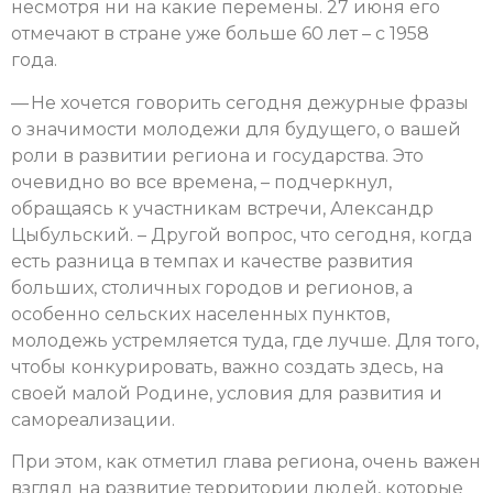
несмотря ни на какие перемены. 27 июня его
отмечают в стране уже больше 60 лет – с 1958
года.
— Не хочется говорить сегодня дежурные фразы
о значимости молодежи для будущего, о вашей
роли в развитии региона и государства. Это
очевидно во все времена, – подчеркнул,
обращаясь к участникам встречи, Александр
Цыбульский. – Другой вопрос, что сегодня, когда
есть разница в темпах и качестве развития
больших, столичных городов и регионов, а
особенно сельских населенных пунктов,
молодежь устремляется туда, где лучше. Для того,
чтобы конкурировать, важно создать здесь, на
своей малой Родине, условия для развития и
самореализации.
При этом, как отметил глава региона, очень важен
взгляд на развитие территории людей, которые