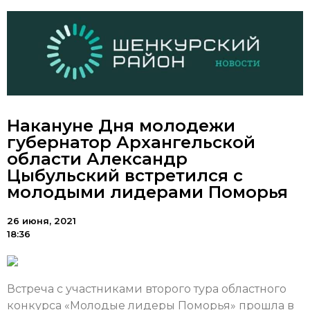
Накануне Дня молодежи
губернатор Архангельской
области Александр
Цыбульский встретился с
молодыми лидерами Поморья
26 июня, 2021
18:36
Встреча с участниками второго тура областного
конкурса «Молодые лидеры Поморья» прошла в