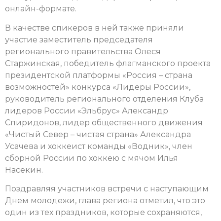
онлайн-формате
.
В качестве спикеров в ней также приняли
участие заместитель председателя
регионального правительства Олеся
Старжинская, победитель
флагманского проекта
президентской платформы
«
Россия – страна
возможностей
»
конкурса
«Лидеры России»,
руководитель регионального отделения Клуба
лидеров России «Эльбрус» Александр
Спиридонов, лидер общественного движения
«Чистый Север – чистая страна» Александра
Усачева и хоккеист команды «Водник», член
сборной России по хоккею с мячом Илья
Насекин.
Поздравляя участников встречи с наступающим
Днем молодежи, глава региона отметил, что это
один из тех праздников, которые сохраняются,