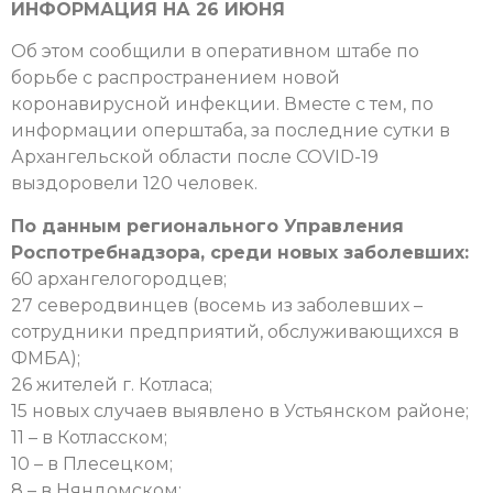
ИНФОРМАЦИЯ НА 26 ИЮНЯ
Об этом сообщили в оперативном штабе по
борьбе с распространением новой
коронавирусной инфекции. Вместе с тем, по
информации оперштаба, за последние сутки в
Архангельской области после COVID-19
выздоровели 120 человек.
По данным регионального Управления
Роспотребнадзора, среди новых заболевших:
60 архангелогородцев;
27 северодвинцев (восемь из заболевших –
сотрудники предприятий, обслуживающихся в
ФМБА);
26 жителей г. Котласа;
15 новых случаев выявлено в Устьянском районе;
11 – в Котласском;
10 – в Плесецком;
8 – в Няндомском;