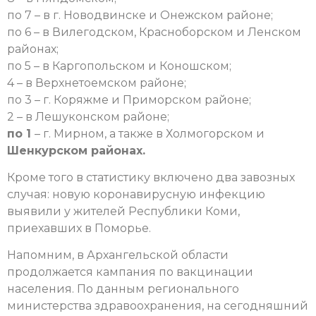
по 7 – в г. Новодвинске и Онежском районе;
по 6 – в Вилегодском, Красноборском и Ленском
районах;
по 5 – в Каргопольском и Коношском;
4 – в Верхнетоемском районе;
по 3 – г. Коряжме и Приморском районе;
2 – в Лешуконском районе;
по 1
– г. Мирном, а также в Холмогорском и
Шенкурском районах.
Кроме того в статистику включено два завозных
случая: новую коронавирусную инфекцию
выявили у жителей Республики Коми,
приехавших в Поморье.
Напомним, в Архангельской области
продолжается кампания по вакцинации
населения. По данным регионального
министерства здравоохранения, на сегодняшний