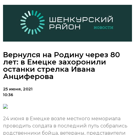
Вернулся на Родину через 80
лет: в Емецке захоронили
останки стрелка Ивана
Анциферова
25 июня, 2021
10:36
24 июня в Емецке возле местного мемориала
проводить солдата в последний путь собрались
родственники бойца, ветераны, представители