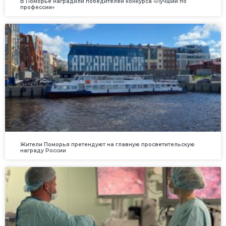
В Поморье наградили победителей конкурса «Лучший по
профессии»
Жители Поморья претендуют на главную просветительскую
награду России