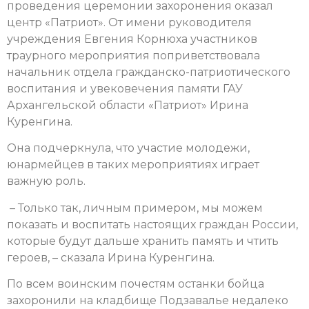
проведения церемонии захоронения оказал
центр «Патриот». От имени руководителя
учреждения Евгения Корнюха участников
траурного мероприятия поприветствовала
начальник отдела гражданско-патриотического
воспитания и увековечения памяти ГАУ
Архангельской области «Патриот» Ирина
Куренгина.
Она подчеркнула, что участие молодежи,
юнармейцев в таких мероприятиях играет
важную роль.
– Только так, личным примером, мы можем
показать и воспитать настоящих граждан России,
которые будут дальше хранить память и чтить
героев, – сказала Ирина Куренгина.
По всем воинским почестям останки бойца
захоронили на кладбище Подзавалье недалеко