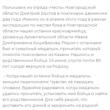
Поисковик из отряда «Честь» Новгородской
области Дмитрий Шустов в поисковом движении
два года. Именно он в апреле этого года в рамках
экспедиции по местам боев в Новгородской
области нашел останки красноармейца,
уроженца Архангельской области Ивана
Дмитриевича Анциферова. Рядом с останками
был и смертный медальон, прочитать который
помогли поисковики из Казани. Нашлись и
родственники бойца. 24 июня, спустя почти 80
лет, солдат вернулся на Родину.
– Когда нашел останки бойца и медальон,
эмоции переполняли. Чувство не передать
словами. Вдвойне радовался, когда медальон
удалось прочитать, установить имя бойца и найти
его родственников. Для себя решил, что
доставить его домой и захоронить на родной