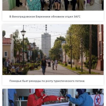
В Виноградовском Березнике обновили отдел ЗАГС
Поморье бьет рекорды по росту туристического потока