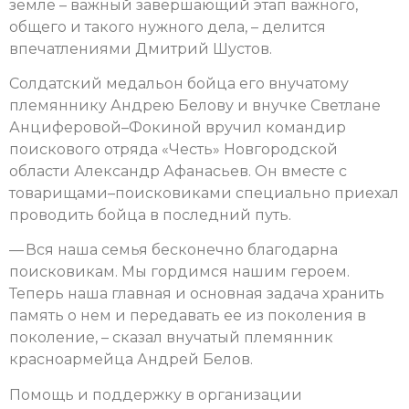
земле – важный завершающий этап важного,
общего и такого нужного дела, – делится
впечатлениями Дмитрий Шустов.
Солдатский медальон бойца его внучатому
племяннику Андрею Белову и внучке Светлане
Анциферовой–Фокиной вручил командир
поискового отряда «Честь» Новгородской
области Александр Афанасьев. Он вместе с
товарищами–поисковиками специально приехал
проводить бойца в последний путь.
— Вся наша семья бесконечно благодарна
поисковикам. Мы гордимся нашим героем.
Теперь наша главная и основная задача хранить
память о нем и передавать ее из поколения в
поколение, – сказал внучатый племянник
красноармейца Андрей Белов.
Помощь и поддержку в организации