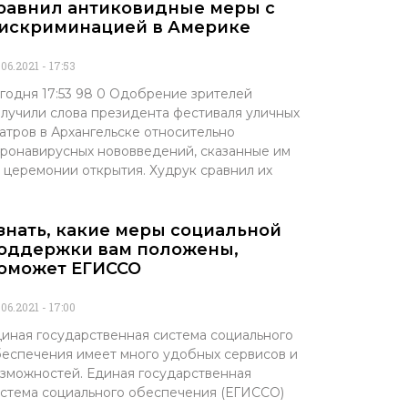
равнил антиковидные меры с
искриминацией в Америке
.06.2021
17:53
годня 17:53 98 0 Одобрение зрителей
лучили слова президента фестиваля уличных
атров в Архангельске относительно
ронавирусных нововведений, сказанные им
 церемонии открытия. Худрук сравнил их
знать, какие меры социальной
оддержки вам положены,
оможет ЕГИССО
.06.2021
17:00
иная государственная система социального
еспечения имеет много удобных сервисов и
зможностей. Единая государственная
стема социального обеспечения (ЕГИССО)