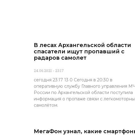
В лесах Архангельской области
спасатели ищут пропавший с
радаров самолет
24.06.2021
23:17
сегодня 23:17 13 0 Сегодня в 20:30 в
оперативную службу Главного управления М
России по Архангельской области поступила
информация о пропаже связи с легкомоторн
самолётом.
МегаФон узнал, какие смартфон