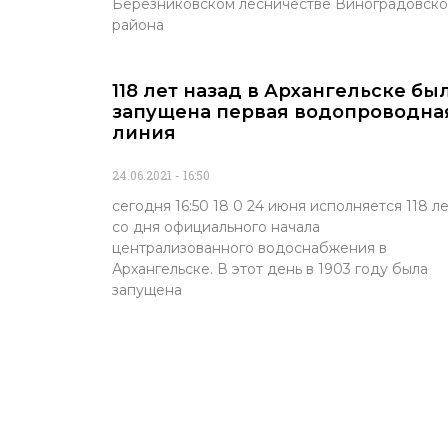
Березниковском лесничестве Виноградовско
района
118 лет назад в Архангельске бы
запущена первая водопроводна
линия
24.06.2021
16:50
сегодня 16:50 18 0 24 июня исполняется 118 л
со дня официального начала
централизованного водоснабжения в
Архангельске. В этот день в 1903 году была
запущена