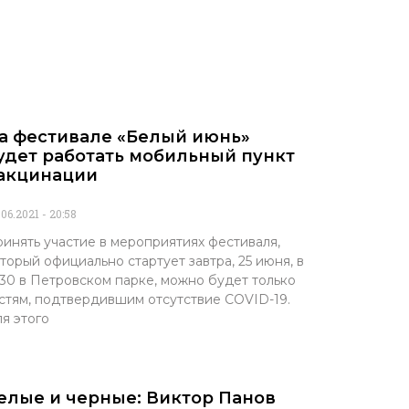
а фестивале «Белый июнь»
удет работать мобильный пункт
акцинации
.06.2021
20:58
инять участие в мероприятиях фестиваля,
торый официально стартует завтра, 25 июня, в
:30 в Петровском парке, можно будет только
стям, подтвердившим отсутствие COVID-19.
я этого
елые и черные: Виктор Панов