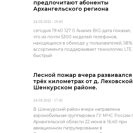
предпочитают абоненты
Архангельского региона
24.06.2021
19:40
сегодня 19:40 127 0 Анализ BIG-дата показал,
что из почти 5300 моделей телефонов,
находящихся в обиходе у пользователей, 58%
ассортимента поддерживает технологию LTE
быстрый
Лесной пожар вчера развивался
трёх километрах от д. Леховской
Шенкурском районе.
24.06.2021
17:41
В Шенкурский район вчера направлена
аэромобильная группировка ГУ МЧС России 
Архангельской области 22 июня в 16:40 при
авиационном патрулировании в