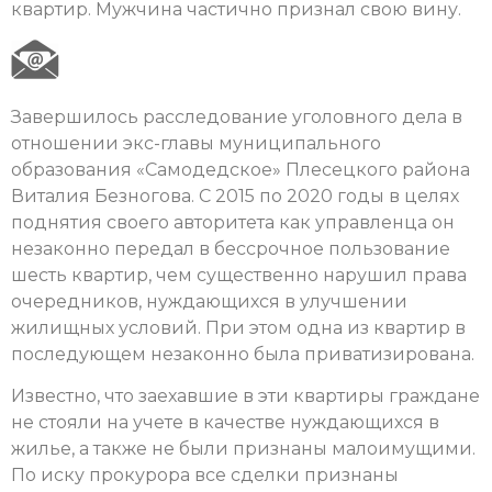
квартир. Мужчина частично признал свою вину.
Завершилось расследование уголовного дела в
отношении экс-главы муниципального
образования «Самодедское» Плесецкого района
Виталия Безногова. С 2015 по 2020 годы в целях
поднятия своего авторитета как управленца он
незаконно передал в бессрочное пользование
шесть квартир, чем существенно нарушил права
очередников, нуждающихся в улучшении
жилищных условий. При этом одна из квартир в
последующем незаконно была приватизирована.
Известно, что заехавшие в эти квартиры граждане
не стояли на учете в качестве нуждающихся в
жилье, а также не были признаны малоимущими.
По иску прокурора все сделки признаны