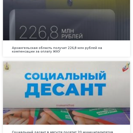
Архангельская область получит 226,8 млн рублей на
компенсации за оплату ЖКУ
Социальный десант в августе посетит 20 муниципалитетов