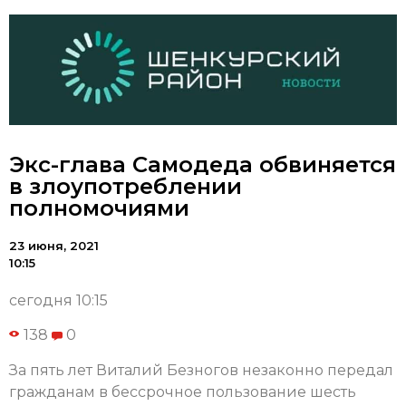
Экс-глава Самодеда обвиняется
в злоупотреблении
полномочиями
23 июня, 2021
10:15
сегодня 10:15
138
0
За пять лет Виталий Безногов незаконно передал
гражданам в бессрочное пользование шесть