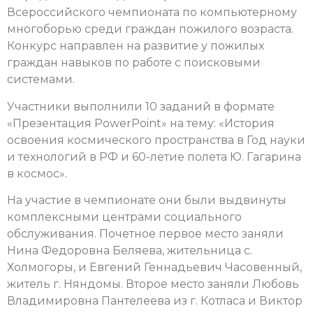
Всероссийского чемпионата по компьютерному
многоборью среди граждан пожилого возраста.
Конкурс направлен на развитие у пожилых
граждан навыков по работе с поисковыми
системами.
Участники выполнили 10 заданий в формате
«Презентация PowerPoint» на тему: «История
освоения космического пространства в Год науки
и технологий в РФ и 60-летие полета Ю. Гагарина
в космос».
На участие в чемпионате они были выдвинуты
комплексными центрами социального
обслуживания. Почетное первое место заняли
Нина Федоровна Беляева, жительница с.
Холмогоры, и Евгений Геннадьевич Часовенный,
житель г. Няндомы. Второе место заняли Любовь
Владимировна Пантелеева из г. Котласа и Виктор