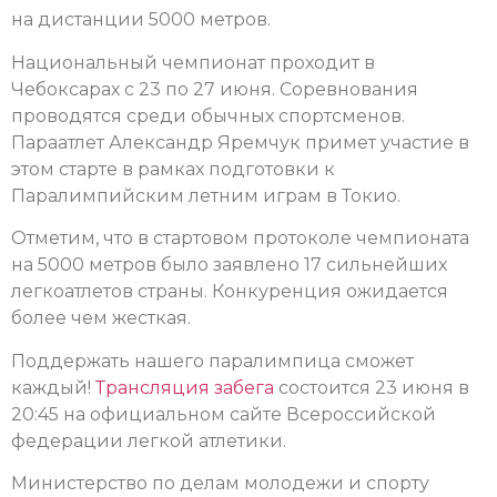
на дистанции 5000 метров.
Национальный чемпионат проходит в
Чебоксарах с 23 по 27 июня. Соревнования
проводятся среди обычных спортсменов.
Параатлет Александр Яремчук примет участие в
этом старте в рамках подготовки к
Паралимпийским летним играм в Токио.
Отметим, что в стартовом протоколе чемпионата
на 5000 метров было заявлено 17 сильнейших
легкоатлетов страны. Конкуренция ожидается
более чем жесткая.
Поддержать нашего паралимпица сможет
каждый!
Трансляция забега
состоится 23 июня в
20:45 на официальном сайте Всероссийской
федерации легкой атлетики.
Министерство по делам молодежи и спорту