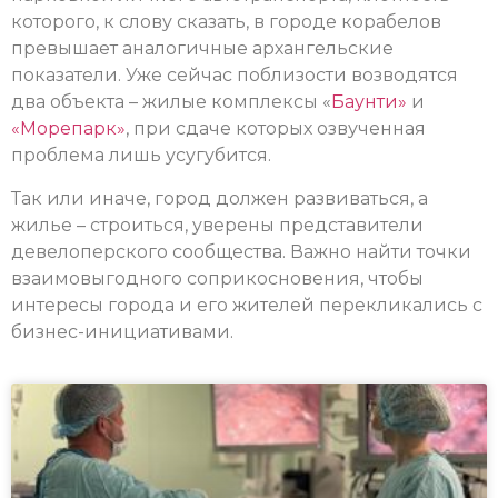
которого, к слову сказать, в городе корабелов
превышает аналогичные архангельские
показатели. Уже сейчас поблизости возводятся
два объекта – жилые комплексы «
Баунти»
и
«Морепарк»
, при сдаче которых озвученная
проблема лишь усугубится.
Так или иначе, город должен развиваться, а
жилье – строиться, уверены представители
девелоперского сообщества. Важно найти точки
взаимовыгодного соприкосновения, чтобы
интересы города и его жителей перекликались с
бизнес-инициативами.