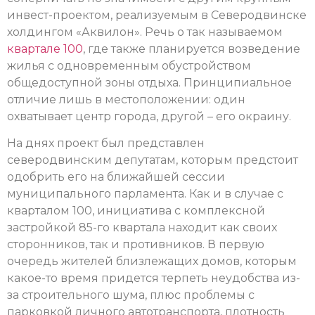
инвест-проектом, реализуемым в Северодвинске
холдингом «Аквилон». Речь о так называемом
квартале 100
, где также планируется возведение
жилья с одновременным обустройством
общедоступной зоны отдыха. Принципиальное
отличие лишь в местоположении: один
охватывает центр города, другой – его окраину.
На днях проект был представлен
северодвинским депутатам, которым предстоит
одобрить его на ближайшей сессии
муниципального парламента. Как и в случае с
кварталом 100, инициатива с комплексной
застройкой 85-го квартала находит как своих
сторонников, так и противников. В первую
очередь жителей близлежащих домов, которым
какое-то время придется терпеть неудобства из-
за строительного шума, плюс проблемы с
парковкой личного автотранспорта, плотность