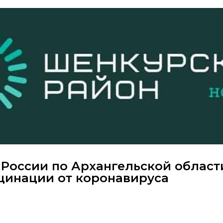
 России по Архангельской област
кцинации от коронавируса