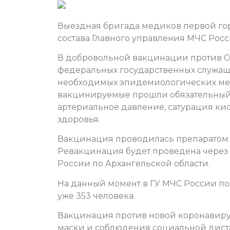
Выездная бригада медиков первой г
состава Главного управления МЧС Росс
В добровольной вакцинации против CO
федеральных государственных служащ
необходимых эпидемиологических ме
вакцинируемые прошли обязательный о
артериальное давление, сатурация ки
здоровья.
Вакцинация проводилась препаратом Г
Ревакцинация будет проведена через 2
России по Архангельской области.
На данный момент в ГУ МЧС России по
уже 353 человека.
Вакцинация против новой коронавир
маски и соблюдения социальной диста