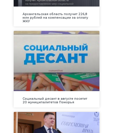
Архангельская область получит 226,8
млн рублей на компенсации за оплату
ЖКУ
Социальный десант в августе посетит
20 муниципалитетов Поморья