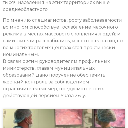
тысяч населения на этих территориях выше
среднеобластного.
По мнению специалистов, росту заболеваемости
во многом способствует ослабление масочного
режима в местах массового скопления людей: и
сами жители расслабились, и контроль на входах
во многих торговых центрах стал практически
номинальным.
В связи с этим руководителям профильных
министерств, главам муниципальных
образований дано поручение обеспечить
жёсткий контроль за соблюдением
ограничительных мер, предусмотренных
действующей версией Указа 28-у.