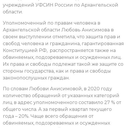
учреждений УФСИН России по Архангельской
области.
Уполномоченный по правам человека в
Архангельской области Любовь Анисимова в
своем выступлении отметила, что защита прав и
свобод человека и гражданина, гарантированная
Конституцией РФ, распространяется также на
обвиняемых, подозреваемых и осужденных лиц.
Их права и свободы подлежат такой же защите со
стороны государства, как и права и свободы
законопослушных граждан.
По словам Любови Анисимовой,
в 2020 году
количество обращений от указанных категорий
лиц в адрес уполномоченного составило 27 % от
общего числа. А за первый квартал текущего
года – 20%. Чаще всего обращения от
обвиняемых, подозреваемых и осужденных