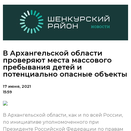
В Архангельской области
проверяют места массового
пребывания детей и
потенциально опасные объекты
17 июня, 2021
15:59
В Архангельской области, как и по всей России,
по инициативе уполномоченного при
Президенте Российской Федерации по правам