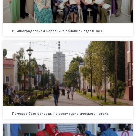
В Виноградовском Березнике обновили отдел ЗАГС
Поморье бьет рекорды по росту туристического потока