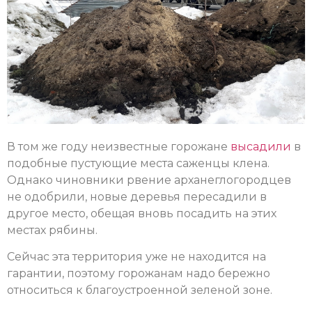
В том же году неизвестные горожане
высадили
в
подобные пустующие места саженцы клена.
Однако чиновники рвение арханеглогородцев
не одобрили, новые деревья пересадили в
другое место, обещая вновь посадить на этих
местах рябины.
Сейчас эта территория уже не находится на
гарантии, поэтому горожанам надо бережно
относиться к благоустроенной зеленой зоне.