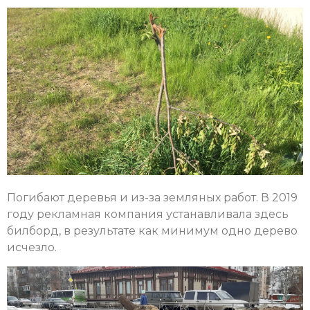
Погибают деревья и из-за земляных работ. В 2019
году рекламная компания устанавливала здесь
билборд, в результате как минимум одно дерево
исчезло.