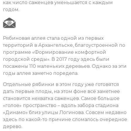
как число саженцев уменьшается с каждым
годом.
Рябиновая аллея стала одной из первых
территорий в Архангельске, благоустроенной по
программе «Формирование комфортной
городской среды». В 2017 году здесь были
посажены 110 маленьких деревьев. Однако за эти
годы аллея заметно поредела.
Отдельные рябинки в этом году уже готовятся
дать первые плоды, на этом фоне всё заметнее
становится нехватка саженцев. Самое большое
«голое» пространство – вдоль забора стадиона
«Динамо» близ улицы Логинова. Совсем недавно
здесь по какой-то причине сломалось очередное
дерево.