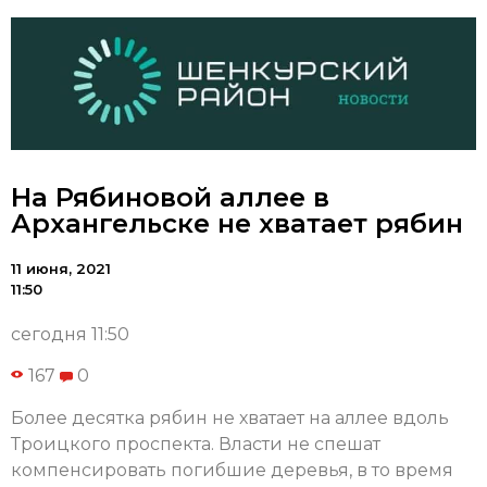
На Рябиновой аллее в
Архангельске не хватает рябин
11 июня, 2021
11:50
сегодня 11:50
167
0
Более десятка рябин не хватает на аллее вдоль
Троицкого проспекта. Власти не спешат
компенсировать погибшие деревья, в то время