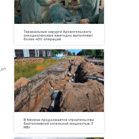
Торакальные хирурги Архангельского
онкодиспансера ежегодно выполняют
более 400 операций
дет
В Мезени продолжается строительство
биотопливной котельной мощностью 3
МВт