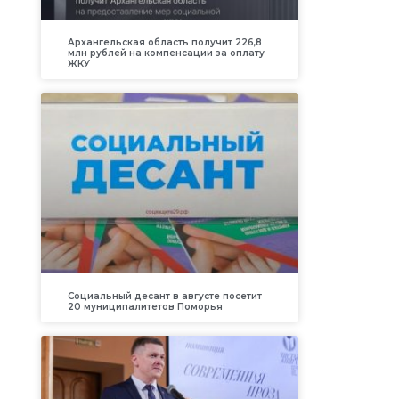
Архангельская область получит 226,8
млн рублей на компенсации за оплату
ЖКУ
Социальный десант в августе посетит
20 муниципалитетов Поморья