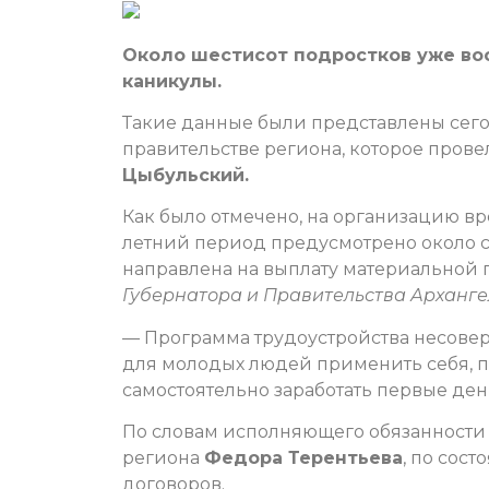
Около шестисот подростков уже во
каникулы.
Такие данные были представлены сег
правительстве региона, которое прове
Цыбульский.
Как было отмечено, на организацию в
летний период предусмотрено около с
направлена на выплату материальной
Губернатора и Правительства Арханге
— Программа трудоустройства несовер
для молодых людей применить себя, п
самостоятельно заработать первые день
По словам исполняющего обязанности 
региона
Федора Терентьева
, по сос
договоров.