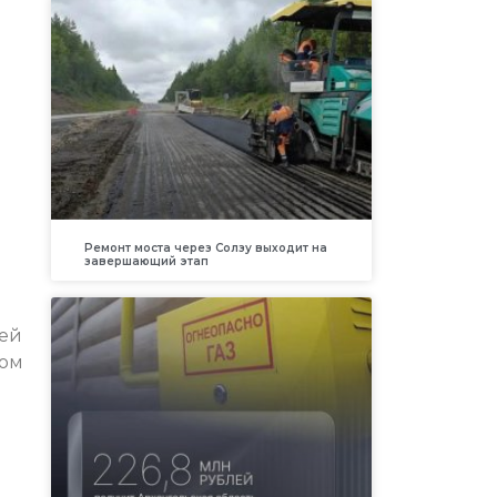
Ремонт моста через Солзу выходит на
завершающий этап
тей
том