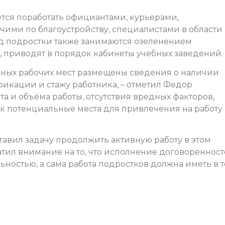
тся поработать официантами, курьерами,
ими по благоустройству, специалистами в области
ад подростки также занимаются озеленением
 приводят в порядок кабинеты учебных заведений.
одных рабочих мест размещены сведения о наличии
фикации и стажу работника, – отметил Федор
ста и объёма работы, отсутствия вредных факторов,
ак потенциальные места для привлечения на работу
тавил задачу продолжить активную работу в этом
атил внимание на то, что исполнение договореннос
ностью, а сама работа подростков должна иметь в 