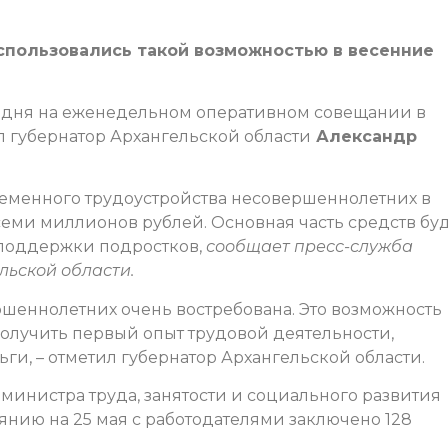
спользовались такой возможностью в весенние
одня на еженедельном оперативном совещании в
л губернатор Архангельской области
Александр
ременного трудоустройства несовершеннолетних в
еми миллионов рублей. Основная часть средств бу
 поддержки подростков,
сообщает пресс-служба
льской области.
шеннолетних очень востребована. Это возможность
олучить первый опыт трудовой деятельности,
ги, – отметил губернатор Архангельской области.
министра труда, занятости и социального развития
тоянию на 25 мая с работодателями заключено 128