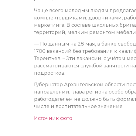
Чаще всего молодым людям предлагае
комплектовщиками, дворниками, рабоч
маркетинга. В составе школьных бриг
территорий, мелким ремонтом мебели,
— По данным на 28 мая, в банке своб
1700 вакансий без требования к квали
Терентьев. – Эти вакансии, с учётом ме
рассматриваются службой занятости к
подростков.
Губернатор Архангельской области пос
направлении. Глава региона особо обр
работодателем не должно быть формаль
числе и воспитательное значение.
Источник фото