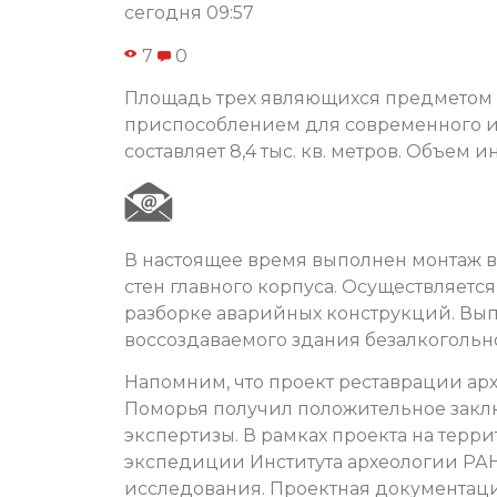
сегодня 09:57
7
0
Площадь трех являющихся предметом 
приспособлением для современного и
составляет 8,4 тыс. кв. метров. Объем 
В настоящее время выполнен монтаж
стен главного корпуса. Осуществляетс
разборке аварийных конструкций. Вып
воссоздаваемого здания безалкогольно
Напомним, что проект реставрации арх
Поморья получил положительное закл
экспертизы. В рамках проекта на тер
экспедиции Института археологии РА
исследования. Проектная документац