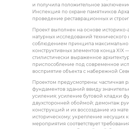
и получила положительное заключение
Инспекция по охране памятников Арха
проведение реставрационных и строит
Проект выполнен на основе историко-
натурных исследований технического с
соблюдением принципа максимально 
конструктивных элементов конца XIX —
стилистически выраженное архитекту
приспособление под современное исп
восприятие объекта с набережной Сев
Проектом предусмотрены: частичная 
фундаментов зданий ввиду значитель
усиления; усиление бутовой кладки 
двухсторонней обоймой; демонтаж ру
конструкций и их воссоздание из мате
историческому; укрепление несущих 
мероприятия соответствует требования